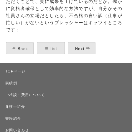
ただくことで、実に成果を上げているのだとか。確か
に資格者確保として効率的な方法ですが、自分がその
社員さんの立場だとしたら、不合格の言い訳（仕事が
忙しい）がないというプレッシャーはキッツイところ
です；
Back
List
Next
TOPページ
実績例
ご相談・費用について
弁護士紹介
書籍紹介
お問い合わせ