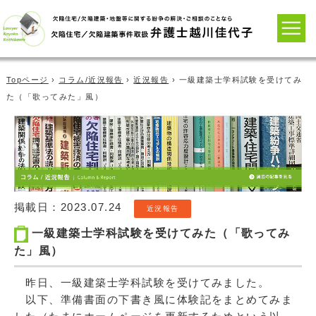
Topページ
›
コラム/近況報告
›
近況報告
› 一級建築士学科試験を受けてみ
た（「歌ってみた」風）
掲載日：
2023.07.24
近況報告
一級建築士学科試験を受けてみた（「歌ってみ
た」風）
昨日、一級建築士学科試験を受けてみました。
以下、準備書面の下書き風に体験記をまとめてみま