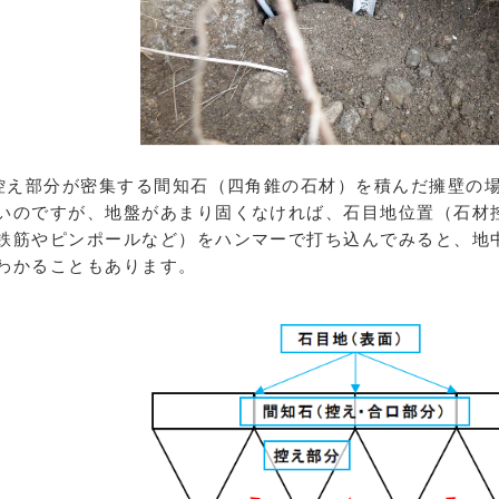
え部分が密集する間知石（四角錐の石材）を積んだ擁壁の場
いのですが、地盤があまり固くなければ、石目地位置（石材
鉄筋やピンポールなど）をハンマーで打ち込んでみると、地
わかることもあります。