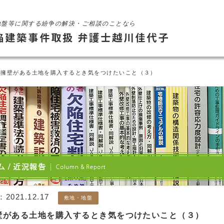
地盤等に関する紛争の解決・ご相談のことなら
 擁壁がある土地を購入するとき気をつけたいこと（３）
：
2021.12.17
敷地・地盤
壁がある土地を購入するとき気をつけたいこと（３）