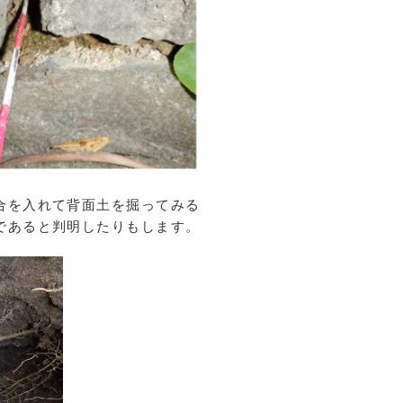
合を入れて背面土を掘ってみる
であると判明したりもします。