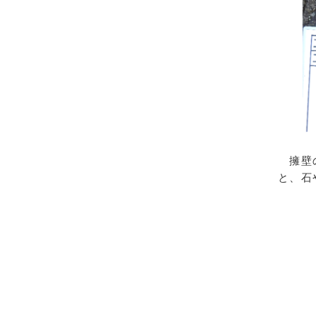
擁壁の
と、石