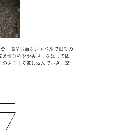
合、擁壁背面をシャベルで掘るの
控え部分のやや奥側）を狙って固
中の深くまで差し込んでいき、空