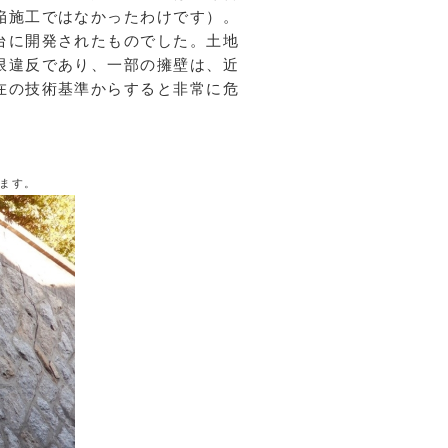
陥施工ではなかったわけです）。
台に開発されたものでした。土地
限違反であり、一部の擁壁は、近
在の技術基準からすると非常に危
ます。