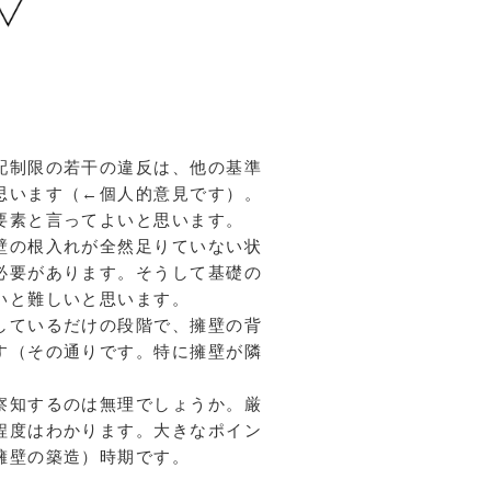
配制限の若干の違反は、他の基準
思います（←個人的意見です）。
要素と言ってよいと思います。
壁の根入れが全然足りていない状
必要があります。そうして基礎の
いと難しいと思います。
しているだけの段階で、擁壁の背
す（その通りです。特に擁壁が隣
察知するのは無理でしょうか。厳
程度はわかります。大きなポイン
擁壁の築造）時期です。