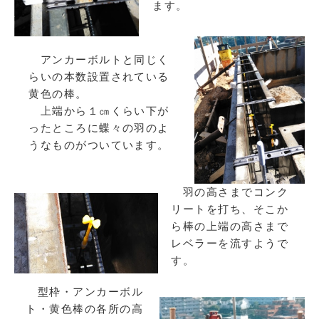
ます。
アンカーボルトと同じく
らいの本数設置されている
黄色の棒。
上端から１㎝くらい下が
ったところに蝶々の羽のよ
うなものがついています。
羽の高さまでコンク
リートを打ち、そこか
ら棒の上端の高さまで
レベラーを流すようで
す。
型枠・アンカーボル
ト・黄色棒の各所の高