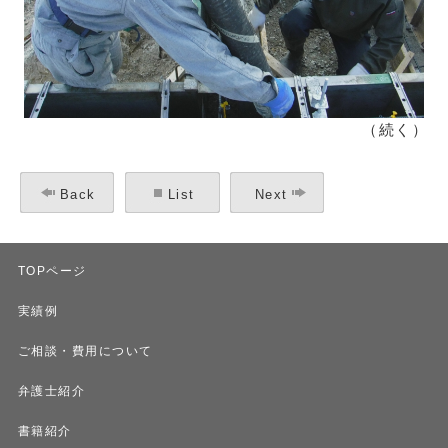
（続く）
Back
List
Next
TOPページ
実績例
ご相談・費用について
弁護士紹介
書籍紹介