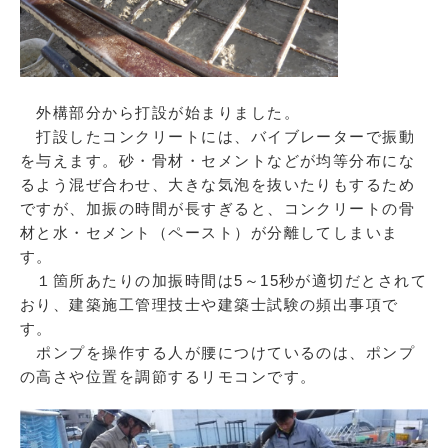
外構部分から打設が始まりました。
打設したコンクリートには、バイブレーターで振動
を与えます。砂・骨材・セメントなどが均等分布にな
るよう混ぜ合わせ、大きな気泡を抜いたりもするため
ですが、加振の時間が長すぎると、コンクリートの骨
材と水・セメント（ペースト）が分離してしまいま
す。
１箇所あたりの加振時間は5～15秒が適切だとされて
おり、建築施工管理技士や建築士試験の頻出事項で
す。
ポンプを操作する人が腰につけているのは、ポンプ
の高さや位置を調節するリモコンです。