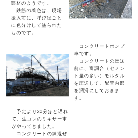
部材のようです。
鉄筋の着色は、現場
搬入前に、呼び径ごと
に色分けして塗られた
ものです。
コンクリートポンプ
車です。
コンクリートの圧送
前に、富調合（セメン
ト量の多い）モルタル
を圧送して、配管内部
を潤滑にしておきま
す。
予定より30分ほど遅れ
て、生コンのミキサー車
がやってきました。
コンクリートの練混ぜ