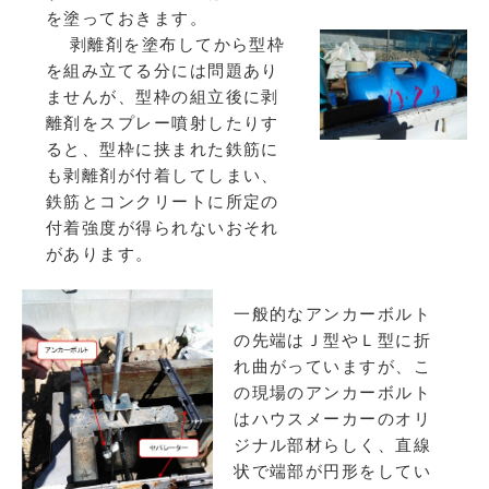
を塗っておきます。
剥離剤を塗布してから型枠
を組み立てる分には問題あり
ませんが、型枠の組立後に剥
離剤をスプレー噴射したりす
ると、型枠に挟まれた鉄筋に
も剥離剤が付着してしまい、
鉄筋とコンクリートに所定の
付着強度が得られないおそれ
があります。
一般的なアンカーボルト
の先端はＪ型やＬ型に折
れ曲がっていますが、こ
の現場のアンカーボルト
はハウスメーカーのオリ
ジナル部材らしく、直線
状で端部が円形をしてい