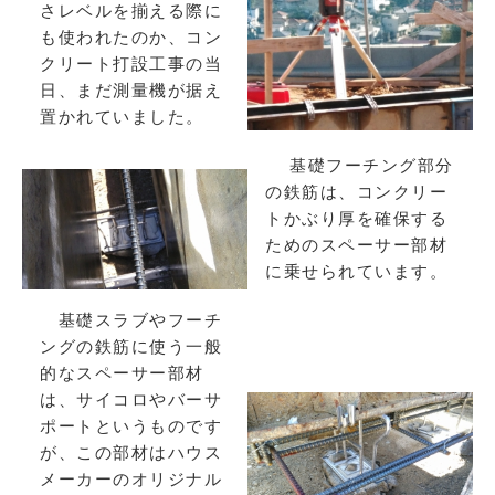
さレベルを揃える際に
も使われたのか、コン
クリート打設工事の当
日、まだ測量機が据え
置かれていました。
基礎フーチング部分
の鉄筋は、コンクリー
トかぶり厚を確保する
ためのスペーサー部材
に乗せられています。
基礎スラブやフーチ
ングの鉄筋に使う一般
的なスペーサー部材
は、サイコロやバーサ
ポートというものです
が、この部材はハウス
メーカーのオリジナル