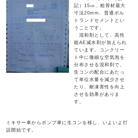
記）15㎝、粗骨材最大
寸法20mm、普通ポル
トランドセメントとい
うことです。
混和剤として、高性
能AE減水剤が加えられ
ています。コンクリー
ト中に微細な空気泡を
分布させる混和剤で、
生コンの配合にあたっ
て単位水量を減少させ
たり、耐凍害性を向上
させる効果がありま
す。
ミキサー車からポンプ車に生コンを移し、いよいよ打
設開始です。