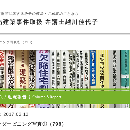
地盤等に関する紛争の解決・ご相談のことなら
ピニング写真①（798）
：
2017.02.12
ンダーピニング写真①（798）