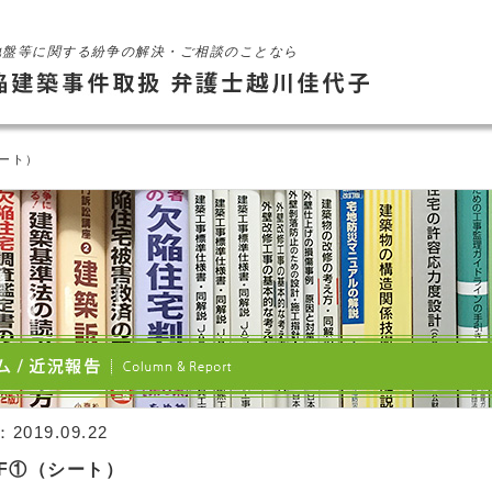
地盤等に関する紛争の解決・ご相談のことなら
シート）
：
2019.09.22
RF①（シート）