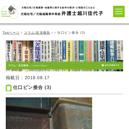
Topページ
›
コラム/近況報告
› › 仕口ピン接合 (3)
掲載日：
2018.08.17
仕口ピン接合 (3)