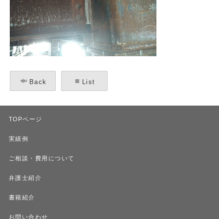
Back
List
TOPページ
実績例
ご相談・費用について
弁護士紹介
書籍紹介
お問い合わせ