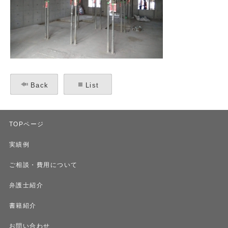
Back
List
TOPページ
実績例
ご相談・費用について
弁護士紹介
書籍紹介
お問い合わせ