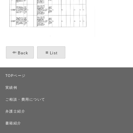
Back
List
TOPページ
実績例
ご相談・費用について
弁護士紹介
書籍紹介